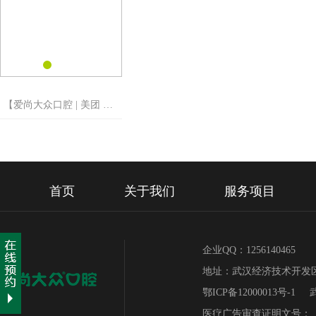
【爱尚大众口腔 | 美团 一
分钱“请”你洗牙】
首页
关于我们
服务项目
企业QQ：1256140465 
地址：武汉经济技术开发区
鄂ICP备12000013号-1
医疗广告审查证明文号：（武卫