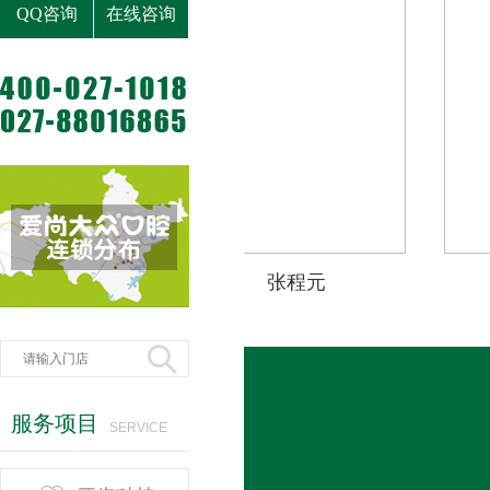
QQ咨询
在线咨询
少群
张程元

服务项目
SERVICE