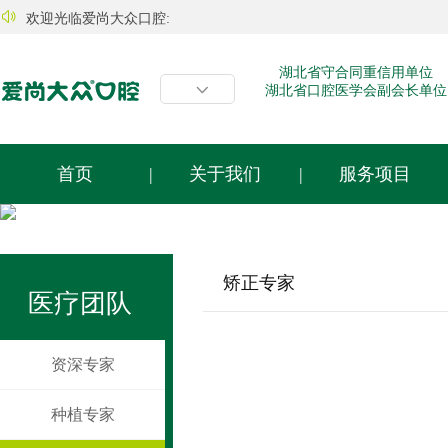

欢迎光临爱尚大众口腔:
湖北省守合同重信用单位

湖北省口腔医学会副会长单位
首页
|
关于我们
|
服务项目
矫正专家
医疗团队
资深专家
种植专家