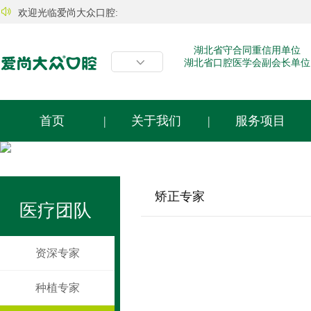

欢迎光临爱尚大众口腔:
湖北省守合同重信用单位

湖北省口腔医学会副会长单位
首页
|
关于我们
|
服务项目
矫正专家
医疗团队
资深专家
种植专家