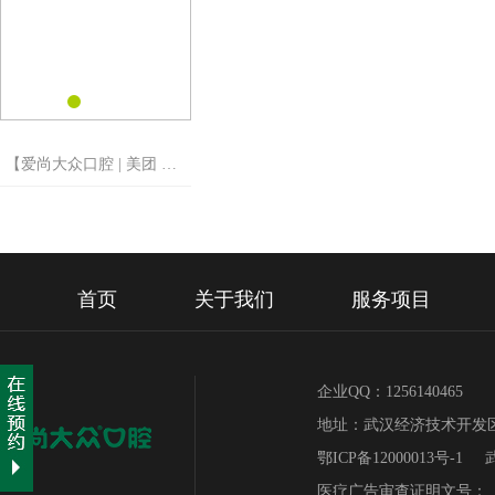
【爱尚大众口腔 | 美团 一
分钱“请”你洗牙】
首页
关于我们
服务项目
企业QQ：1256140465 
地址：武汉经济技术开发区
鄂ICP备12000013号-1
医疗广告审查证明文号：（武卫