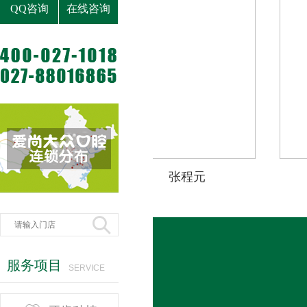
QQ咨询
在线咨询
潘少群
张程元

服务项目
SERVICE